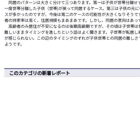
同居のパターンは大きく分けて三つあります。第一は子供が世帯分離せ
一度世帯分離した子供（世帯)が戻って同居するケース。第三は子供の元
スが多かったのですが、今後は第二のケースの可能性が大きくなりそうで
者の持家率は高く、住居規模もまあまあです。しかし、同居の意向はあっ
高齢者のみ居住が不安になるのは後期高齢期ですが、その頃は子世帯は
難しいままタイミングを逸したという話はよく聞きます。子世帯が転居し
が感じられない。この辺のタイミングのずれが子供世帯との同居の難しさ
ようです。
このカテゴリの新着レポート