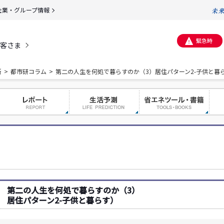
企業・グループ情報
緊急時
客さま
所
都市研コラム
第二の人生を何処で暮らすのか（3）居住パターン2-子供と暮
第二の人生を何処で暮らすのか（3）
居住パターン2-子供と暮らす）