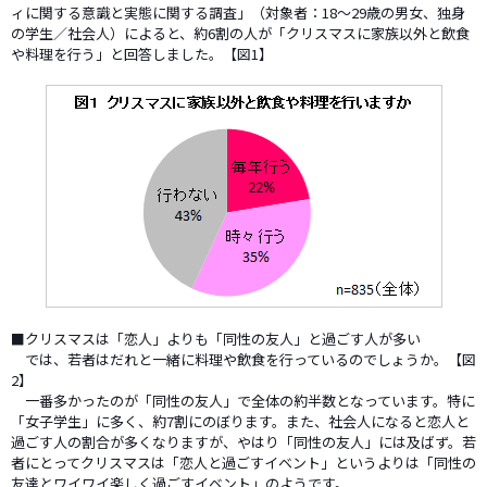
ィに関する意識と実態に関する調査」（対象者：18～29歳の男女、独身
の学生／社会人）によると、約6割の人が「クリスマスに家族以外と飲食
や料理を行う」と回答しました。【図1】
■クリスマスは「恋人」よりも「同性の友人」と過ごす人が多い
では、若者はだれと一緒に料理や飲食を行っているのでしょうか。【図
2】
一番多かったのが「同性の友人」で全体の約半数となっています。特に
「女子学生」に多く、約7割にのぼります。また、社会人になると恋人と
過ごす人の割合が多くなりますが、やはり「同性の友人」には及ばず。若
者にとってクリスマスは「恋人と過ごすイベント」というよりは「同性の
友達とワイワイ楽しく過ごすイベント」のようです。