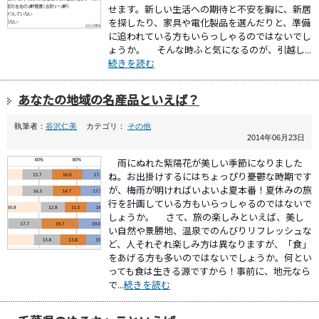
せます。新しい生活への期待と不安を胸に、新居
を探したり、家具や電化製品を選んだりと、準備
に追われている方もいらっしゃるのではないでし
ょうか。 そんな時ふと気になるのが、引越し...
続きを読む
あなたの地域の名産品といえば？
執筆者：
谷沢仁美
カテゴリ：
その他
2014年06月23日
雨にぬれた紫陽花が美しい季節になりました
ね。お出掛けするにはちょっぴり憂鬱な時期です
が、梅雨が明ければいよいよ夏本番！夏休みの旅
行を計画している方もいらっしゃるのではないで
しょうか。 さて、旅の楽しみといえば、美し
い自然や景勝地、温泉でのんびりリフレッシュな
ど、人それぞれ楽しみ方は異なりますが、「食」
をあげる方も多いのではないでしょうか。何とい
っても食は生きる源ですから！事前に、地元なら
で...
続きを読む