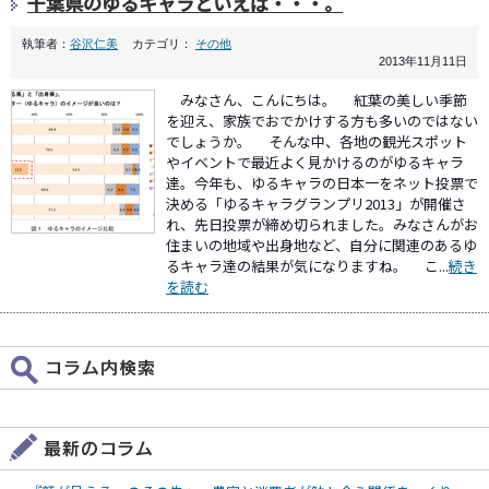
千葉県のゆるキャラといえば・・・。
執筆者：
谷沢仁美
カテゴリ：
その他
2013年11月11日
みなさん、こんにちは。 紅葉の美しい季節
を迎え、家族でおでかけする方も多いのではない
でしょうか。 そんな中、各地の観光スポット
やイベントで最近よく見かけるのがゆるキャラ
達。今年も、ゆるキャラの日本一をネット投票で
決める「ゆるキャラグランプリ2013」が開催さ
れ、先日投票が締め切られました。みなさんがお
住まいの地域や出身地など、自分に関連のあるゆ
るキャラ達の結果が気になりますね。 こ...
続き
を読む