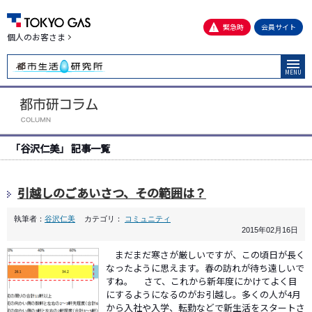
緊急時
会員サイト
個人のお客さま
MENU
「谷沢仁美」 記事一覧
引越しのごあいさつ、その範囲は？
執筆者：
谷沢仁美
カテゴリ：
コミュニティ
2015年02月16日
まだまだ寒さが厳しいですが、この頃日が長く
なったように思えます。春の訪れが待ち遠しいで
すね。 さて、これから新年度にかけてよく目
にするようになるのがお引越し。多くの人が4月
から入社や入学、転勤などで新生活をスタートさ