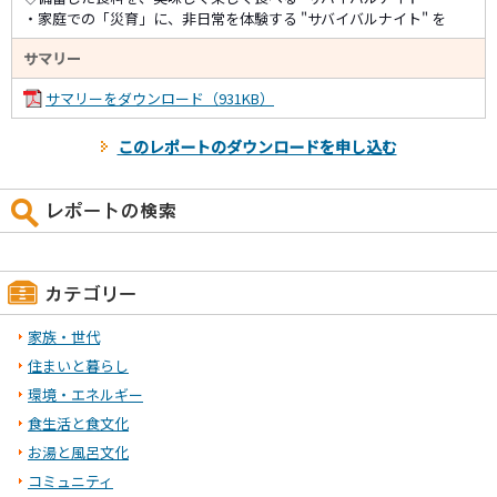
・家庭での「災育」に、非日常を体験する "サバイバルナイト" を
サマリー
サマリーをダウンロード（931KB）
このレポートのダウンロードを申し込む
家族・世代
住まいと暮らし
環境・エネルギー
食生活と食文化
お湯と風呂文化
コミュニティ