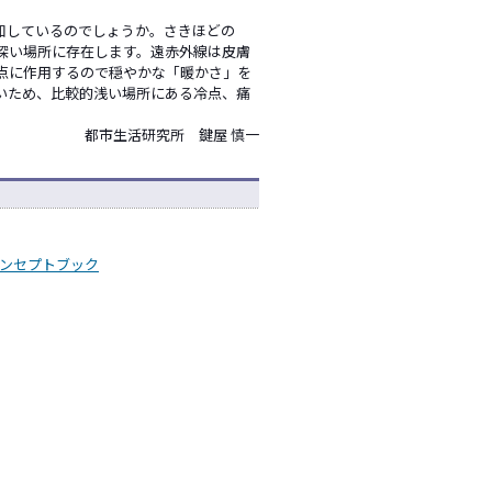
知しているのでしょうか。さきほどの
深い場所に存在します。遠赤外線は皮膚
点に作用するので穏やかな「暖かさ」を
いため、比較的浅い場所にある冷点、痛
都市生活研究所 鍵屋 慎一
ンセプトブック