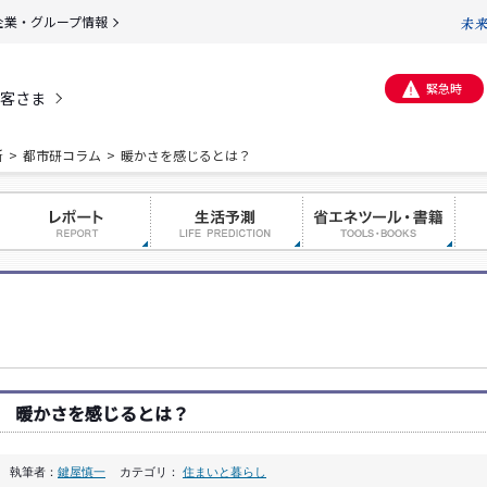
企業・グループ情報
緊急時
客さま
所
都市研コラム
暖かさを感じるとは？
暖かさを感じるとは？
執筆者：
鍵屋慎一
カテゴリ：
住まいと暮らし