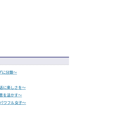
プに分類～
生活に楽しさを～
得意を活かす～
るパワフル女子～