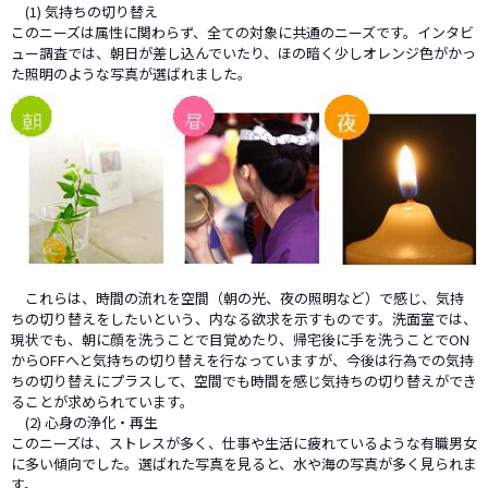
(1) 気持ちの切り替え
このニーズは属性に関わらず、全ての対象に共通のニーズです。インタビ
ュー調査では、朝日が差し込んでいたり、ほの暗く少しオレンジ色がかっ
た照明のような写真が選ばれました。
これらは、時間の流れを空間（朝の光、夜の照明など）で感じ、気持
ちの切り替えをしたいという、内なる欲求を示すものです。洗面室では、
現状でも、朝に顔を洗うことで目覚めたり、帰宅後に手を洗うことでON
からOFFへと気持ちの切り替えを行なっていますが、今後は行為での気持
ちの切り替えにプラスして、空間でも時間を感じ気持ちの切り替えができ
ることが求められています。
(2) 心身の浄化・再生
このニーズは、ストレスが多く、仕事や生活に疲れているような有職男女
に多い傾向でした。選ばれた写真を見ると、水や海の写真が多く見られま
す。