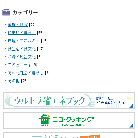
家族・世代
[22]
住まいと暮らし
[55]
環境・エネルギー
[15]
食生活と食文化
[17]
お湯と風呂文化
[6]
コミュニティ
[9]
高齢化社会と暮らし
[3]
その他
[25]