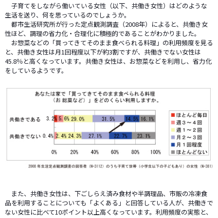
子育てをしながら働いている女性（以下、共働き女性）はどのような
生活を送り、何を思っているのでしょうか。
都市生活研究所が行った定点観測調査（2008年）によると、共働き女
性ほど、調理の省力化・合理化に積極的であることがわかりました。
お惣菜などの「買ってきてそのまま食べられる料理」の利用頻度を見る
と、共働き女性は月1回程度以下が約3割ですが、共働きでない女性は
45.8％と高くなっています。共働き女性は、お惣菜などを利用し、省力化
をしているようです。
また、共働き女性は、下ごしらえ済み食材や半調理品、市販の冷凍食
品を利用することについても「よくある」と回答している人が、共働きで
ない女性に比べて10ポイント以上高くなっています。利用頻度の実態と、