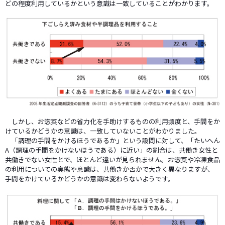
どの程度利用しているかという意識は一致していることがわかります。
しかし、お惣菜などの省力化を手助けするものの利用頻度と、手間をか
けているかどうかの意識は、一致していないことがわかりました。
「調理の手間をかけるほうであるか」という設問に対して、「たいへん
A（調理の手間をかけないほうである）に近い」の割合は、共働き女性と
共働きでない女性とで、ほとんど違いが見られません。お惣菜や冷凍食品
の利用についての実態や意識は、共働きか否かで大きく異なりますが、
手間をかけているかどうかの意識は変わらないようです。