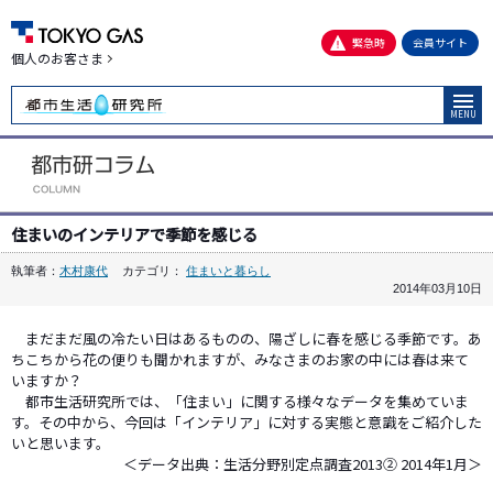
緊急時
会員サイト
個人のお客さま
MENU
住まいのインテリアで季節を感じる
執筆者：
木村康代
カテゴリ：
住まいと暮らし
2014年03月10日
まだまだ風の冷たい日はあるものの、陽ざしに春を感じる季節です。あ
ちこちから花の便りも聞かれますが、みなさまのお家の中には春は来て
いますか？
都市生活研究所では、「住まい」に関する様々なデータを集めていま
す。その中から、今回は「インテリア」に対する実態と意識をご紹介した
いと思います。
＜データ出典：生活分野別定点調査2013② 2014年1月＞