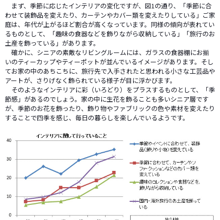
まず、季節に応じたインテリアの変化ですが、図1の通り、「季節に合
わせて装飾品を変えたり、カーテンやカバー類を変えたりしている」ご家
庭は、年代が上がるほど割合が高くなっています。同様の傾向が表れてい
るものとして、「趣味の食器などを飾りながら収納している」「旅行のお
土産を飾っている」があります。
確かに、シニアの素敵なリビングルームには、ガラスの食器棚にお揃
いのティーカップやティーポットが並んでいるイメージがあります。そし
てお家の中のあちこちに、旅行先で入手されたと思われる小さな工芸品や
アートが、さりげなく飾られている様子が目に浮かびます。
そのようなインテリアに彩（いろどり）をプラスするものとして、「季
節感」があるのでしょう。家の中に生花を飾ることも多いシニア層です
が、季節のお花を飾ったり、飾り物やファブリックの色や素材を変えたり
することで四季を感じ、毎日の暮らしを楽しんでいるようです。