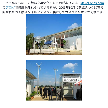
さて私たちのこの想いを具体化したものがあります。
MakeLohas.com
の
ブログ
で何度か触れられていますが、2005年10月に茨城県つくば市で
開かれたつくばスタイルフェスタに展示したガスパビリオンがそれです。