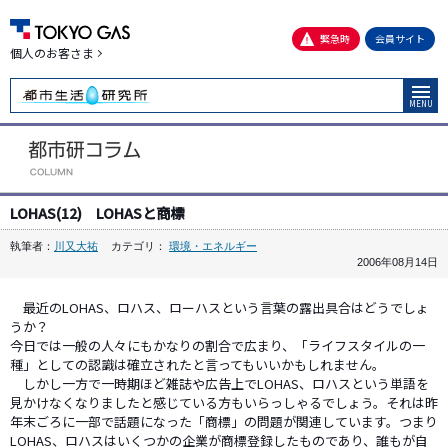
緊急時
会員サイト
個人のお客さま
MENU
LOHAS(12) LOHASと商標
執筆者：
川又大祐
カテゴリ：
環境・エネルギー
2006年08月14日
最近のLOHAS、ロハス、ローハスという言葉の露出具合はどうでしょ
うか？
今日では一般の人々にもかなりの割合で広まり、「ライフスタイルの一
種」としての認識は確立されたと言ってもいいかもしれません。
しかし一方で一時期ほど雑誌や広告上でLOHAS、ロハスという単語を
見かけなくなりましたと感じている方もいらっしゃるでしょう。それは昨
年末ごろに一部で話題になった「商標」の問題が関連しています。つまり
LOHAS、ロハスはいくつかの企業が商標登録したものであり、誰もが自