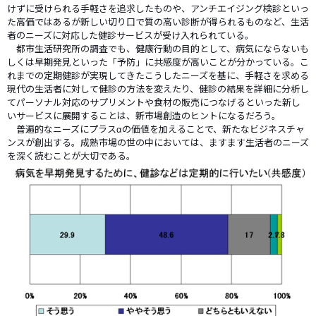
けずに受けられる手軽さを追求したものや、アンチエイジング検診といっ
た高価ではあるが新しい切り口で質の高い診断が得られるものなど、生活
者のニーズに対応した健診サービスが受け入れられている。
都市生活研究所の調査でも、健康行動の目的として、病気にならないも
しくは早期発見といった「予防」に共感度が高いことが分かっている。こ
れまでの定期健診が実現してきたこうしたニーズを基に、手軽さを求める
現代の生活者に対して健診の方法を変えたり、健診の結果を詳細に分析し
てパーソナル対応のサプリメントや食材の販売につなげるといった新し
いサービスに展開することは、新市場創造のヒントになるだろう。
普遍的なニーズにプラスαの価値を加えることで、新たなビジネスチャ
ンスが創出する。成熟市場の世の中においては、ますます生活者のニーズ
を深く読むことが大切である。