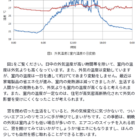
図1をご覧ください。日中の外気温度が高い時間帯を除いて、室内の温
度は外気よりも高くなっています。また、外気の温度は変動しています
が、室内の温度は一日を通して約27℃であまり変動をしません。最近は
家電製品の省エネ化が進み、室内の発熱源は減ってきましたが、生活する
人間からの発熱もあり、外気よりも室内の温度が高くなると考えられま
す。また、室内の温度が一定なのは、住宅が高気密高断熱化されて外気の
影響を受けにくくなったことが考えられます。
窓を閉め切った生活をしていると、外の気候変化に気づかないで、つい
ついエアコンのリモコンに手が伸びでしまいがちです。この季節は、朝晩
の外気は室内よりも低い場合が多いので、エアコンのスイッチを入れる前
に、窓を開けてみてはいかがでしょうか?省エネにもなりますし、ほんの
少しでも自然を感じ取れることができると思います。