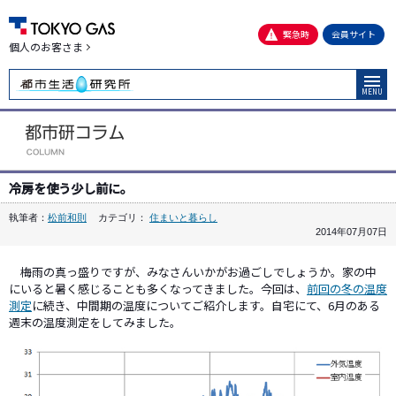
緊急時
会員サイト
個人のお客さま
MENU
冷房を使う少し前に。
執筆者：
松前和則
カテゴリ：
住まいと暮らし
2014年07月07日
梅雨の真っ盛りですが、みなさんいかがお過ごしでしょうか。家の中
にいると暑く感じることも多くなってきました。今回は、
前回の冬の温度
測定
に続き、中間期の温度についてご紹介します。自宅にて、6月のある
週末の温度測定をしてみました。