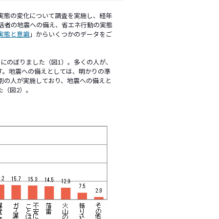
実態の変化について調査を実施し、経年
生活者の地震への備え、省エネ行動の実態
実態と意識
」からいくつかのデータをご
にのぼりました（図1）。多くの人が、
す。地震への備えとしては、明かりの準
割の人が実施しており、地震への備えと
た（図2）。