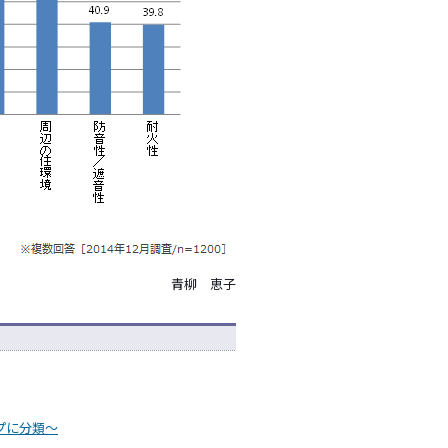
青柳 恵子
プに分類～