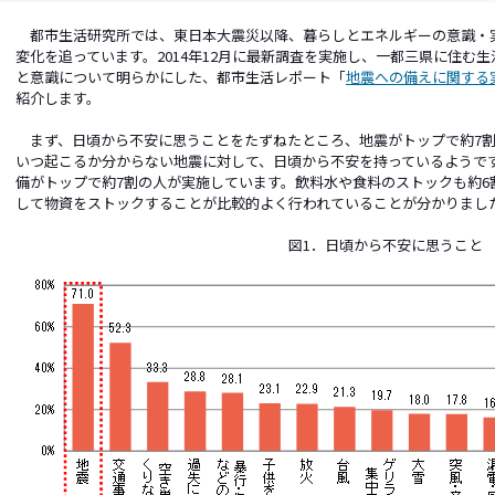
都市生活研究所では、東日本大震災以降、暮らしとエネルギーの意識・
変化を追っています。2014年12月に最新調査を実施し、一都三県に住む
と意識について明らかにした、都市生活レポート「
地震への備えに関する
紹介します。
まず、日頃から不安に思うことをたずねたところ、地震がトップで約7割
いつ起こるか分からない地震に対して、日頃から不安を持っているようで
備がトップで約7割の人が実施しています。飲料水や食料のストックも約6
して物資をストックすることが比較的よく行われていることが分かりまし
図1．日頃から不安に思うこと