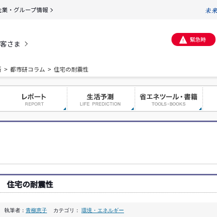
企業・グループ情報
緊急時
客さま
所
都市研コラム
住宅の耐震性
住宅の耐震性
執筆者：
青柳恵子
カテゴリ：
環境・エネルギー