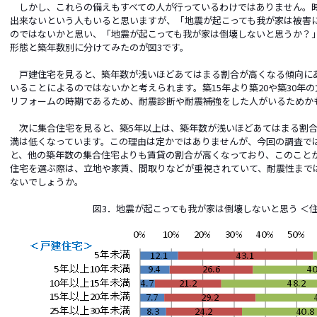
しかし、これらの備えもすべての人が行っているわけではありません。
出来ないという人もいると思いますが、「地震が起こっても我が家は被害
のではないかと思い、「地震が起こっても我が家は倒壊しないと思うか？
形態と築年数別に分けてみたのが図3です。
戸建住宅を見ると、築年数が浅いほどあてはまる割合が高くなる傾向に
いることによるのではないかと考えられます。築15年より築20や築30年
リフォームの時期であるため、耐震診断や耐震補強をした人がいるためか
次に集合住宅を見ると、築5年以上は、築年数が浅いほどあてはまる割合
満は低くなっています。この理由は定かではありませんが、今回の調査では
と、他の築年数の集合住宅よりも賃貸の割合が高くなっており、このこと
住宅を選ぶ際は、立地や家賃、間取りなどが重視されていて、耐震性まで
ないでしょうか。
図3．地震が起こっても我が家は倒壊しないと思う ＜