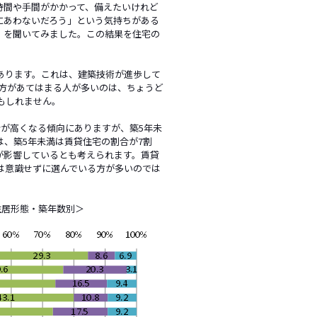
時間や手間がかかって、備えたいけれど
にあわないだろう」という気持ちがある
」を聞いてみました。この結果を住宅の
あります。これは、建築技術が進歩して
の方があてはまる人が多いのは、ちょうど
もしれません。
が高くなる傾向にありますが、築5年未
、築5年未満は賃貸住宅の割合が7割
が影響しているとも考えられます。賃貸
は意識せずに選んでいる方が多いのでは
住居形態・築年数別＞