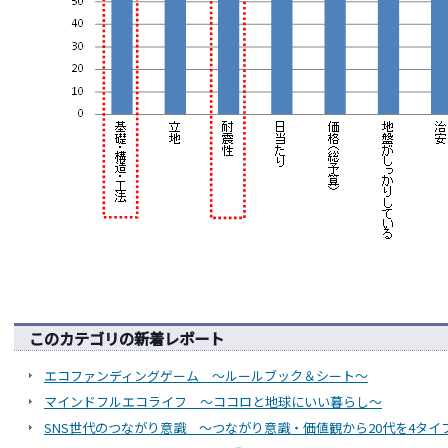
このカテゴリの新着レポート
エコファンディングゲーム ～ルールブック＆シート～
マインドフルエコライフ ～ココロと地球にいい暮らし～
SNS世代のつながり意識 ～つながり意識・価値観から20代を4タイ