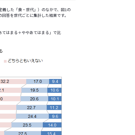
義した「食・世代」）のなかで、図1の
の回答を世代ごとに集計した結果です。
あてはまる＋ややあてはまる」で比