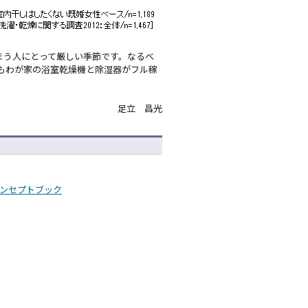
まう人にとって厳しい季節です。なるべ
もわが家の浴室乾燥機と除湿器がフル稼
足立 昌光
ンセプトブック