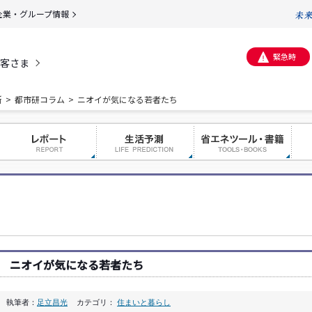
企業・グループ情報
緊急時
客さま
所
都市研コラム
ニオイが気になる若者たち
ニオイが気になる若者たち
執筆者：
足立昌光
カテゴリ：
住まいと暮らし