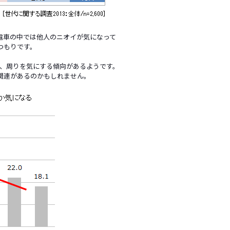
電車の中では他人のニオイが気になって
つもりです。
、周りを気にする傾向があるようです。
関連があるのかもしれません。