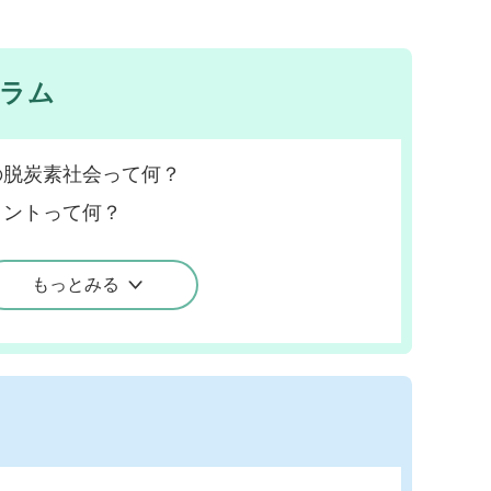
ラム
の脱炭素社会って何？
リントって何？
もっとみる