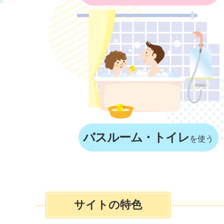
バスルーム・トイレ
を使う
サイトの特色