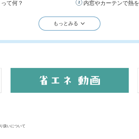
）って何？
内窓やカーテンで熱
2
もっとみる
り扱いについて