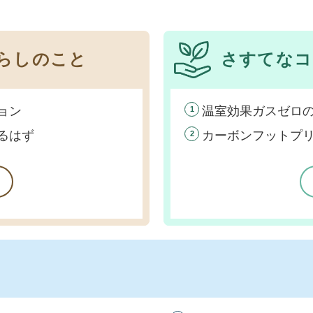
らしのこと
さすてなコ
ョン
温室効果ガスゼロ
1
るはず
カーボンフットプ
2