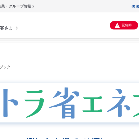
企業・グループ情報
緊急時
客さま
ブック