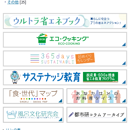
その他
[25]
リンク集