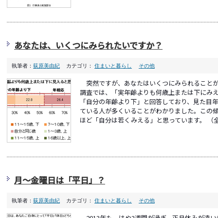
あなたは、いくつにみられたいですか？
執筆者：
荻原美由紀
カテゴリ：
住まいと暮らし
その他
突然ですが、あなたはいくつにみられることが
調査では、「実年齢よりも何歳上または下にみ
「自分の年齢より下」と回答しており、見た目
ている人が多くいることがわかりました。この
ほど「自分は若くみえる」と思っています。 （全体）
月～金曜日は「平日」？
執筆者：
荻原美由紀
カテゴリ：
住まいと暮らし
その他
2013年も、はや3週間が過ぎ、正月休みが遠