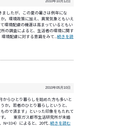
2010年10月12日
きましたが、この夏の暑さは例年にな
うか。環境政策に加え、異常気象ともいえ
して環境配慮の機運は高まっているともい
究所の調査によると、生活者の環境に関す
境配慮に対する意識をみて...
続きを読
2010年05月10日
月からひとり暮らしを始めた方も多いと
ょうか。若者のひとり暮らしというと、
たもので済ます」といった印象をもたれて
です。 東京ガス都市生活研究所が未婚
=334）によると、20代...
続きを読む