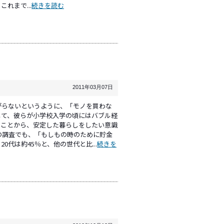
れまで...
続きを読む
2011年03月07日
がらないというように、「モノを買わな
して、彼らが小学校入学の頃にはバブル経
たことから、安定した暮らしをしたい意識
の調査でも、「もしもの時のために貯金
代は約45％と、他の世代と比...
続きを