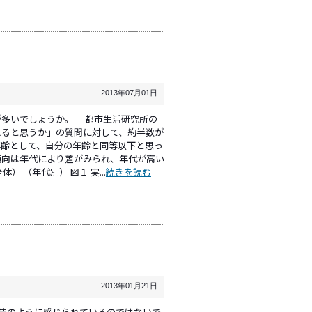
2013年07月01日
多いでしょうか。 都市生活研究所の
えると思うか」の質問に対して、約半数が
年齢として、自分の年齢と同等以下と思っ
傾向は年代により差がみられ、年代が高い
 （年代別） 図１ 実...
続きを読む
2013年01月21日
い昔のように感じられているのではないで