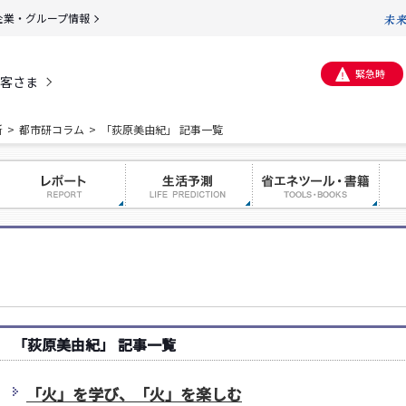
企業・グループ情報
緊急時
客さま
所
都市研コラム
「荻原美由紀」 記事一覧
「荻原美由紀」 記事一覧
「火」を学び、「火」を楽しむ