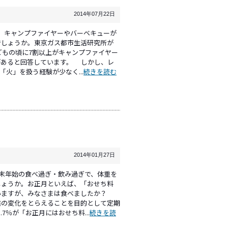
2014年07月22日
。キャンプファイヤーやバーベキューが
でしょうか。東京ガス都市生活研究所が
どもの頃に7割以上がキャンプファイヤー
があると回答しています。 しかし、レ
火」を扱う経験が少なく...
続きを読む
2014年01月27日
年末年始の食べ過ぎ・飲み過ぎで、体重を
しょうか。お正月といえば、「おせち料
いますが、みなさまは食べましたか？
態の変化をとらえることを目的として定期
7％が「お正月にはおせち料...
続きを読