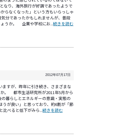
となり、海外旅行が好調であったようで
わからなくなった」という方もいらっしゃ
日気分であったかもしれませんが、普段
うか。 企業や学校にお...
続きを読む
2012年07月17日
いますが、昨年に引き続き、さまざまな
。 都市生活研究所が2011年5月から
災後の暮らしとエネルギーの意識・実態の
ほうが良い」と思っており、約6割が「節
比べると低下がみら...
続きを読む