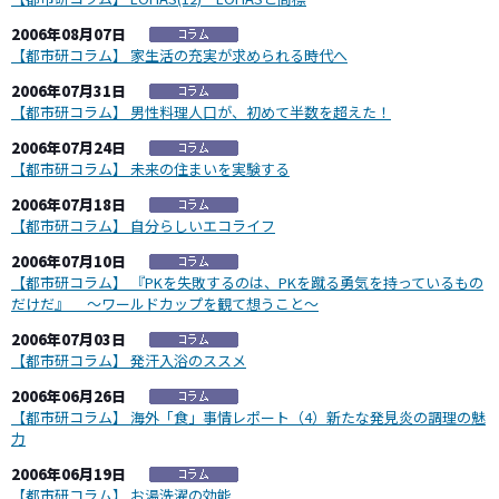
2006年08月07日
【都市研コラム】 家生活の充実が求められる時代へ
2006年07月31日
【都市研コラム】 男性料理人口が、初めて半数を超えた！
2006年07月24日
【都市研コラム】 未来の住まいを実験する
2006年07月18日
【都市研コラム】 自分らしいエコライフ
2006年07月10日
【都市研コラム】 『PKを失敗するのは、PKを蹴る勇気を持っているもの
だけだ』 ～ワールドカップを観て想うこと～
2006年07月03日
【都市研コラム】 発汗入浴のススメ
2006年06月26日
【都市研コラム】 海外「食」事情レポート（4）新たな発見炎の調理の魅
力
2006年06月19日
【都市研コラム】 お湯洗濯の効能