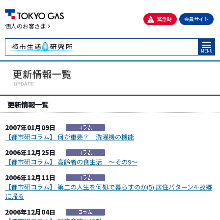
緊急時
会員サイト
個人のお客さま
MENU
更新情報一覧
2007年01月09日
【都市研コラム】 何が重要？ 洗濯機の機能
2006年12月25日
【都市研コラム】 高齢者の食生活 ～その9～
2006年12月11日
【都市研コラム】 第二の人生を何処で暮らすのか(5) 居住パターン4-故郷
に帰る
2006年12月04日