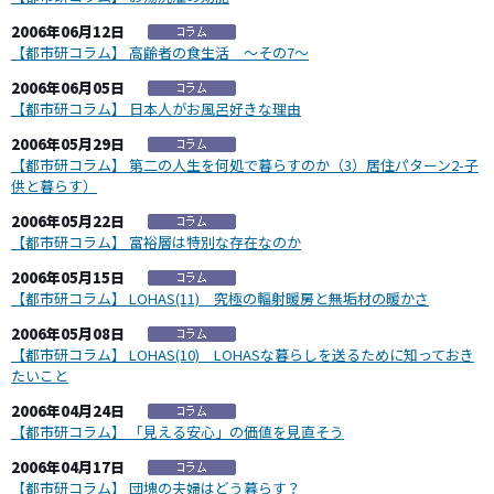
2006年06月12日
【都市研コラム】 高齢者の食生活 ～その7～
2006年06月05日
【都市研コラム】 日本人がお風呂好きな理由
2006年05月29日
【都市研コラム】 第二の人生を何処で暮らすのか（3）居住パターン2-子
供と暮らす）
2006年05月22日
【都市研コラム】 富裕層は特別な存在なのか
2006年05月15日
【都市研コラム】 LOHAS(11) 究極の輻射暖房と無垢材の暖かさ
2006年05月08日
【都市研コラム】 LOHAS(10) LOHASな暮らしを送るために知っておき
たいこと
2006年04月24日
【都市研コラム】 「見える安心」の価値を見直そう
2006年04月17日
【都市研コラム】 団塊の夫婦はどう暮らす？